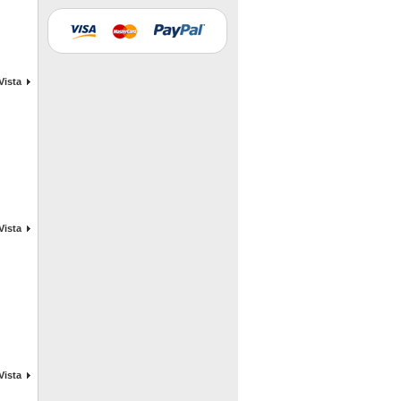
Vista
Vista
Vista