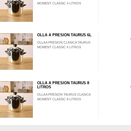
MOMENT CLASSIC 4 LITROS
OLLA A PRESION TAURUS 6L
OLLA A PRESION CLASICA TAURUS
MOMENT CLASSIC 6 LITROS
OLLA A PRESION TAURUS 8
LITROS
OLLA A PRESION TAURUS CLASICA
MOMENT CLASSIC 8 LITROS