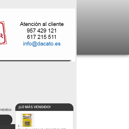
¡LO MÁS VENDIDO!
méstico
1