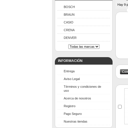
Hay 9 p
BOSCH
BRAUN
CASIO
CRENA
DENVER
INFORMACIÓN
Entrega
Aviso Legal
Términos y condiciones de
uso
Acerca de nosotros
Registro
Pago Seguro
Nuestras tiendas