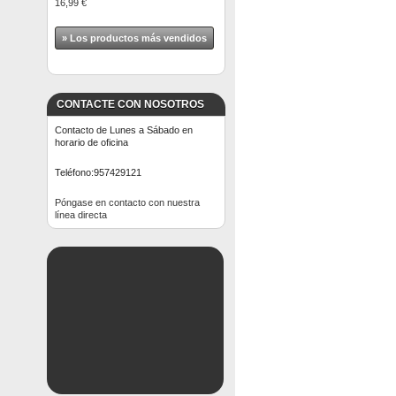
16,99 €
» Los productos más vendidos
CONTACTE CON NOSOTROS
Contacto de Lunes a Sábado en
horario de oficina
Teléfono:
957429121
Póngase en contacto con nuestra
línea directa