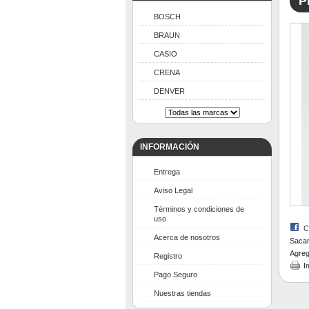
P
BOSCH
BRAUN
CASIO
CRENA
DENVER
INFORMACIÓN
Entrega
Aviso Legal
Términos y condiciones de
uso
C
Acerca de nosotros
Sacar
Agreg
Registro
I
Pago Seguro
Nuestras tiendas