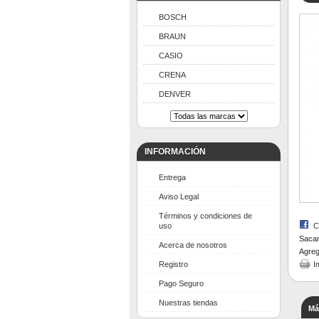
BOSCH
BRAUN
CASIO
CRENA
DENVER
INFORMACIÓN
Entrega
Aviso Legal
Términos y condiciones de
uso
C
Sacar
Acerca de nosotros
Agreg
Registro
I
Pago Seguro
Nuestras tiendas
Má