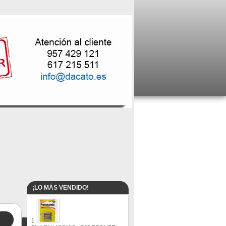
¡LO MÁS VENDIDO!
1