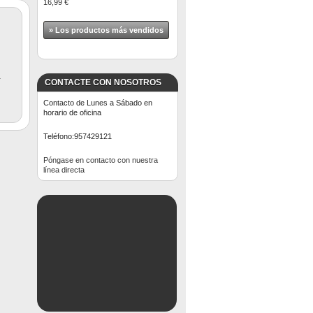
16,99 €
» Los productos más vendidos
r
CONTACTE CON NOSOTROS
Contacto de Lunes a Sábado en
horario de oficina
Teléfono:
957429121
Póngase en contacto con nuestra
línea directa