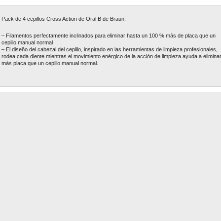
Pack de 4 cepillos Cross Action de Oral B de Braun.
– Filamentos perfectamente inclinados para eliminar hasta un 100 % más de placa que un
cepillo manual normal
– El diseño del cabezal del cepillo, inspirado en las herramientas de limpieza profesionales,
rodea cada diente mientras el movimiento enérgico de la acción de limpieza ayuda a elimina
más placa que un cepillo manual normal.